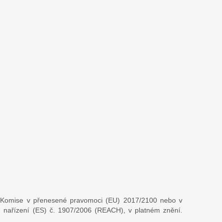
zení Komise v přenesené pravomoci (EU) 2017/2100 nebo v
I, nařízení (ES) č. 1907/2006 (REACH), v platném znění.