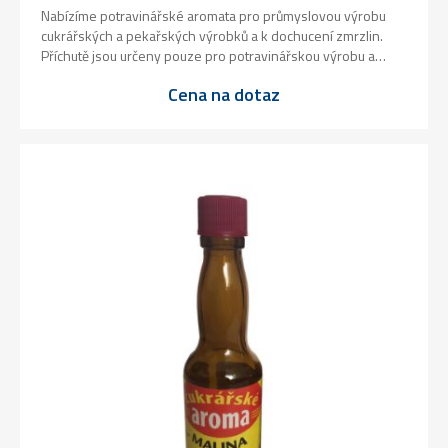
Nabízíme potravinářské aromata pro průmyslovou výrobu
cukrářských a pekařských výrobků a k dochucení zmrzlin.
Příchutě jsou určeny pouze pro potravinářskou výrobu a
nejsou vhodná k výrobě lihovin!
Cena na dotaz