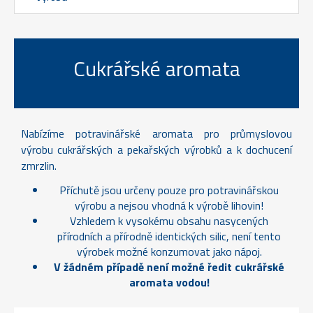
Cukrářské aromata
Nabízíme potravinářské aromata pro průmyslovou
výrobu cukrářských a pekařských výrobků a k dochucení
zmrzlin.
Příchutě jsou určeny pouze pro potravinářskou
výrobu a nejsou vhodná k výrobě lihovin!
Vzhledem k vysokému obsahu nasycených
přírodních a přírodně identických silic, není tento
výrobek možné konzumovat jako nápoj.
V žádném případě není možné ředit cukrářské
aromata vodou!