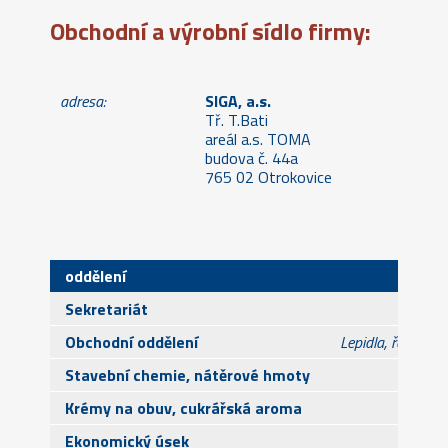
Obchodní a výrobní sídlo firmy:
adresa:
SIGA, a.s.
Tř. T.Bati
areál a.s. TOMA
budova č. 44a
765 02 Otrokovice
oddělení
Sekretariát
Obchodní oddělení
Lepidla, ředidla
Stavební chemie, nátěrové hmoty
Krémy na obuv, cukrářská aroma
Ekonomický úsek