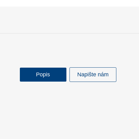
Popis
Napište nám