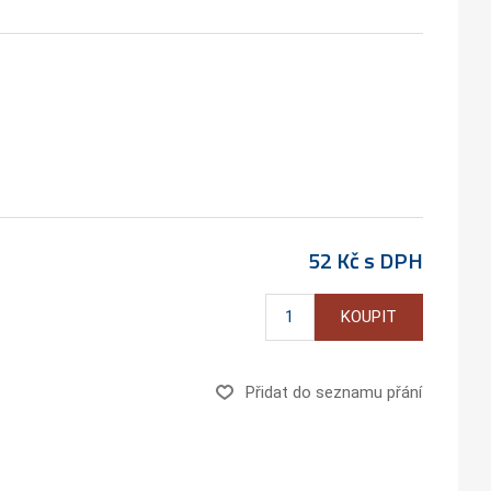
52 Kč s DPH
KOUPIT
Přidat do seznamu přání