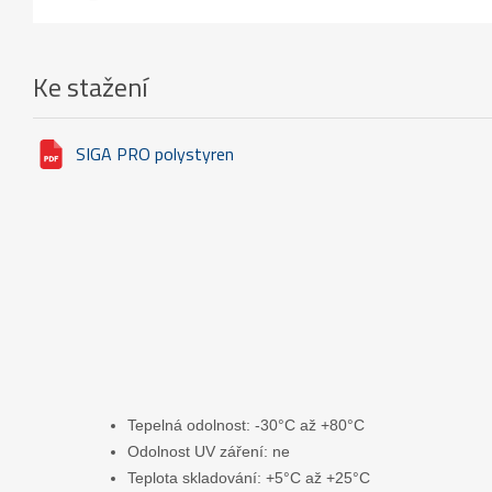
Ke stažení
SIGA PRO polystyren
Tepelná odolnost: -30°C až +80°C
Odolnost UV záření: ne
Teplota skladování: +5°C až +25°C