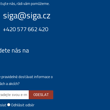
tujte nás, rádi vám pomůžeme.
siga@siga.cz
+420 577 662 420
dete nás na
 pravidelně dostávat informace o
ách a akcích?
ODESLAT
slat
Odhlásit odběr