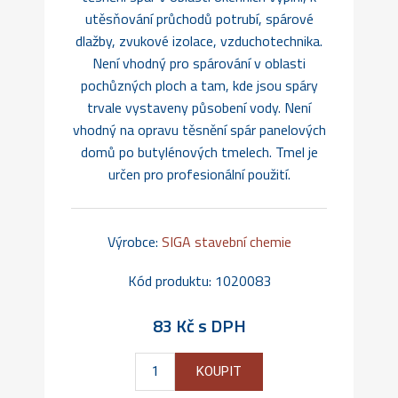
utěsňování průchodů potrubí, spárové
dlažby, zvukové izolace, vzduchotechnika.
Není vhodný pro spárování v oblasti
pochůzných ploch a tam, kde jsou spáry
trvale vystaveny působení vody. Není
vhodný na opravu těsnění spár panelových
domů po butylénových tmelech. Tmel je
určen pro profesionální použití.
Výrobce:
SIGA stavební chemie
Kód produktu:
1020083
83 Kč s DPH
KOUPIT