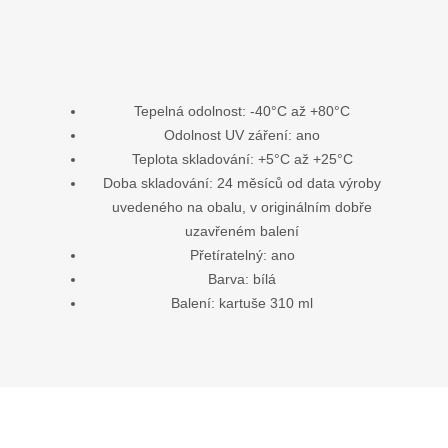
Tepelná odolnost: -40°C až +80°C
Odolnost UV záření: ano
Teplota skladování: +5°C až +25°C
Doba skladování: 24 měsíců od data výroby
uvedeného na obalu, v originálním dobře
uzavřeném balení
Přetíratelný: ano
Barva: bílá
Balení: kartuše 310 ml