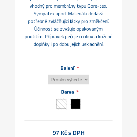
vhodný pro membrány typu Gore-tex,
Sympatex apod. Materiálu dodává
potřebné zvláčňující látky pro změkčení.
Účinnost se zvyšuje opakovaným
použitím. Přípravek pečuje o obuv a kožené
doplňky i po dobu jejich uskladnění.
*
Balení
*
Barva
97 Kč s DPH