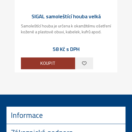
SIGAL samoleštící houba velká
Samoleštící houba je určena k okamžitému ošetření
kožené a plastové obuvi, kabelek, kufrů apod.
58 Kč s DPH
KOUPIT
Informace