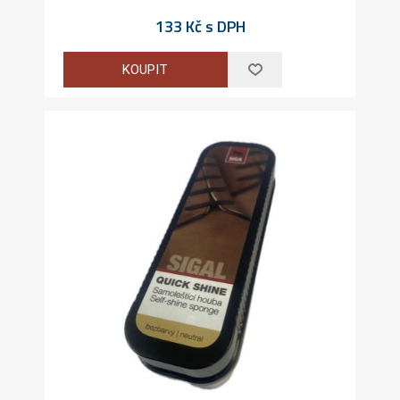
133 Kč s DPH
KOUPIT