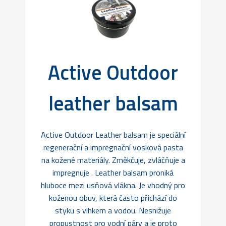
Active Outdoor
leather balsam
Active Outdoor Leather balsam je speciální
regenerační a impregnační vosková pasta
na kožené materiály. Změkčuje, zvláčňuje a
impregnuje . Leather balsam proniká
hluboce mezi usňová vlákna. Je vhodný pro
koženou obuv, která často přichází do
styku s vlhkem a vodou. Nesnižuje
propustnost pro vodní páry a je proto