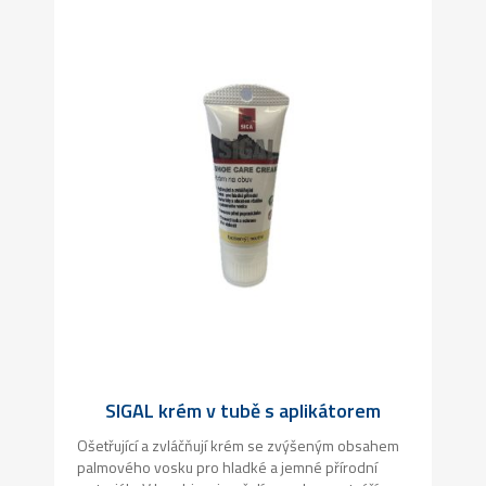
SIGAL krém v tubě s aplikátorem
Ošetřující a zvláčňují krém se zvýšeným obsahem
palmového vosku pro hladké a jemné přírodní