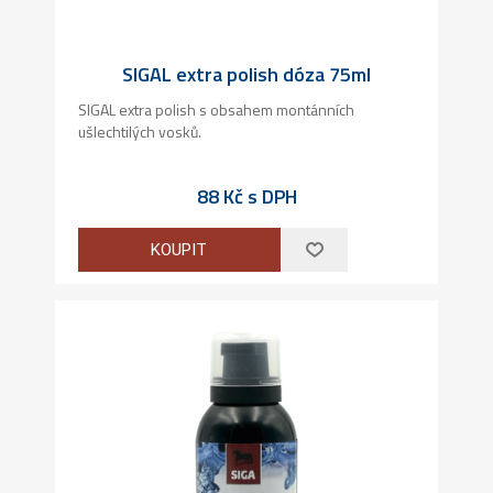
SIGAL extra polish dóza 75ml
SIGAL extra polish s obsahem montánních
ušlechtilých vosků.
88 Kč s DPH
KOUPIT