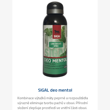
SIGAL deo mentol
Kombinace výtažků máty peprné a rozpouštědla
výrazně eliminuje tvorbu pachů v obuvi. Přírodní
složení zlepšuje prostředí ve vnitřní části obuvi.